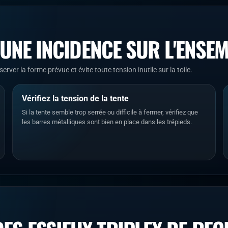
 UNE INCIDENCE SUR L'ENSE
rver la forme prévue et évite toute tension inutile sur la toile.
Vérifiez la tension de la tente
Si la tente semble trop serrée ou difficile à fermer, vérifiez que
les barres métalliques sont bien en place dans les trépieds.