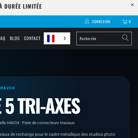
 DURÉE LIMITÉE
CONNEXION
0
FAQ
BLOG
CONTACT
 HAVOX
 5 TRI-AXES
elle HAVOX · Paire de connecteurs triaxiaux
xiaux de rechange pour le cadre métallique des studios photo