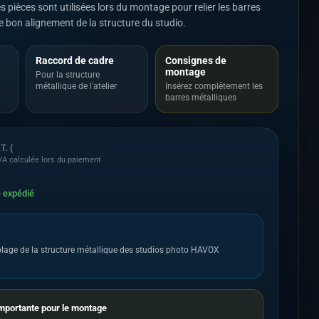
pièces sont utilisées lors du montage pour relier les barres
le bon alignement de la structure du studio.
Raccord de cadre
Consignes de
montage
Pour la structure
métallique de l'atelier
Insérez complètement les
barres métalliques
T. (
A calculée lors du paiement
e expédié
mblage de la structure métallique des studios photo HAVOX
portante pour le montage