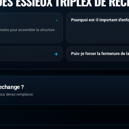
ES ESSIEUX TRIPLEX DE RE
Pourquoi est-il important d'en
lisées pour assembler la structure
Puis-je forcer la fermeture de la
rechange ?
ous devez remplacer.