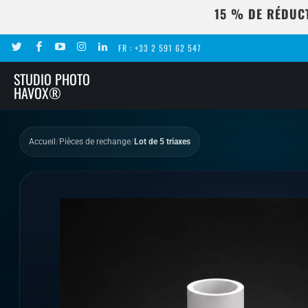
15 % DE RÉDUC
FR : +33 2 591 62 547
STUDIO PHOTO
HAVOX®
Accueil
/
Pièces de rechange
/
Lot de 5 triaxes