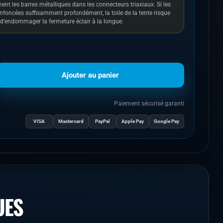
t les barres métalliques dans les connecteurs triaxiaux. Si les
nfoncées suffisamment profondément, la toile de la tente risque
t d'endommager la fermeture éclair à la longue.
Ajouter au panier
Paiement sécurisé garanti
VISA
Mastercard
PayPal
Apple Pay
Google Pay
UES