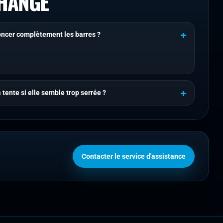
CHANGE
foncer complètement les barres ?
 tente si elle semble trop serrée ?
Contacter le service d'assistance